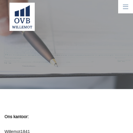
Legal
Ons kantoor:
Willemot1841