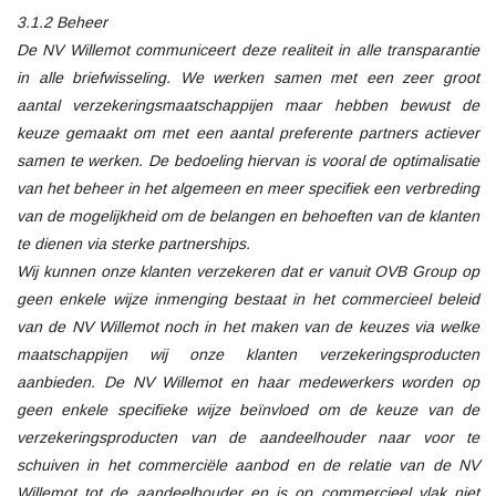
3.1.2 Beheer
De NV Willemot communiceert deze realiteit in alle transparantie
in alle briefwisseling. We werken samen met een zeer groot
aantal verzekeringsmaatschappijen maar hebben bewust de
keuze gemaakt om met een aantal preferente partners actiever
samen te werken. De bedoeling hiervan is vooral de optimalisatie
van het beheer in het algemeen en meer specifiek een verbreding
van de mogelijkheid om de belangen en behoeften van de klanten
te dienen via sterke partnerships.
Wij kunnen onze klanten verzekeren dat er vanuit OVB Group op
geen enkele wijze inmenging bestaat in het commercieel beleid
van de NV Willemot noch in het maken van de keuzes via welke
maatschappijen wij onze klanten verzekeringsproducten
aanbieden. De NV Willemot en haar medewerkers worden op
geen enkele specifieke wijze beïnvloed om de keuze van de
verzekeringsproducten van de aandeelhouder naar voor te
schuiven in het commerciële aanbod en de relatie van de NV
Willemot tot de aandeelhouder en is op commercieel vlak niet