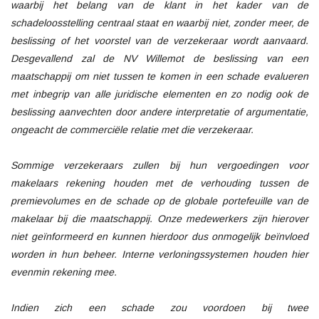
waarbij het belang van de klant in het kader van de
schadeloosstelling centraal staat en waarbij niet, zonder meer, de
beslissing of het voorstel van de verzekeraar wordt aanvaard.
Desgevallend zal de NV Willemot de beslissing van een
maatschappij om niet tussen te komen in een schade evalueren
met inbegrip van alle juridische elementen en zo nodig ook de
beslissing aanvechten door andere interpretatie of argumentatie,
ongeacht de commerciële relatie met die verzekeraar.
Sommige verzekeraars zullen bij hun vergoedingen voor
makelaars rekening houden met de verhouding tussen de
premievolumes en de schade op de globale portefeuille van de
makelaar bij die maatschappij. Onze medewerkers zijn hierover
niet geïnformeerd en kunnen hierdoor dus onmogelijk beïnvloed
worden in hun beheer. Interne verloningssystemen houden hier
evenmin rekening mee.
Indien zich een schade zou voordoen bij twee