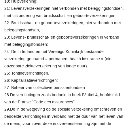
18: Hulpverlening;
21: Levensverzekeringen niet verbonden met beleggingsfondsen,
met uitzondering van bruidsschat- en geboorteverzekeringen;
22: Bruidsschat- en geboorteverzekeringen, niet verbonden met
beleggingsfondsen;
23: Levens- bruidsschat- en geboorteverzekeringen in verband
met beleggingsfondsen;
24: De in Ierland en het Verenigd Koninkrijk bestaande
verzekering genaamd « permanent health insurance » (niet
opzegbare ziekteverzekering van lange duur).
25: Tontineverrichtingen.
26: Kapitalisatieverrichtingen;
27: Beheer van collectieve pensioenfondsen.
28.De verrichtingen zoals bedoeld in boek IV, titel 4, hoofdstuk I
van de Franse "Code des assurances".
29.De in de wetgeving op de sociale verzekering omschreven en
bedoelde verrichtingen in verband met de duur van het leven van
de mens, voor zover deze in overeenstemming zijn met de