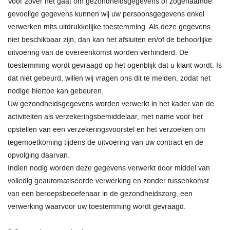
Voor zover het gaat om gezondheidsgegevens of zogenaamde
gevoelige gegevens kunnen wij uw persoonsgegevens enkel
verwerken mits uitdrukkelijke toestemming. Als deze gegevens
niet beschikbaar zijn, dan kan het afsluiten en/of de behoorlijke
uitvoering van de overeenkomst worden verhinderd. De
toestemming wordt gevraagd op het ogenblijk dat u klant wordt. Is
dat niet gebeurd, willen wij vragen ons dit te melden, zodat het
nodige hiertoe kan gebeuren.
Uw gezondheidsgegevens worden verwerkt in het kader van de
activiteiten als verzekeringsbemiddelaar, met name voor het
opstellen van een verzekeringsvoorstel en het verzoeken om
tegemoetkoming tijdens de uitvoering van uw contract en de
opvolging daarvan.
Indien nodig worden deze gegevens verwerkt door middel van
volledig geautomatiseerde verwerking en zonder tussenkomst
van een beroepsbeoefenaar in de gezondheidszorg, een
verwerking waarvoor uw toestemming wordt gevraagd.